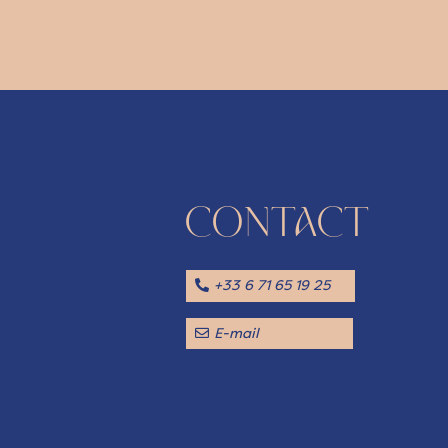
CONTACT
+33 6 71 65 19 25
E-mail