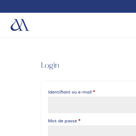
Login
Obligatoire
Identifiant ou e-mail
*
Obligatoire
Mot de passe
*