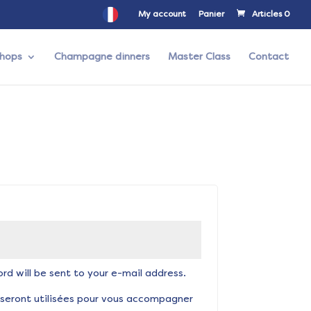
My account
Panier
Articles 0
hops
Champagne dinners
Master Class
Contact
ire
rd will be sent to your e-mail address.
 seront utilisées pour vous accompagner