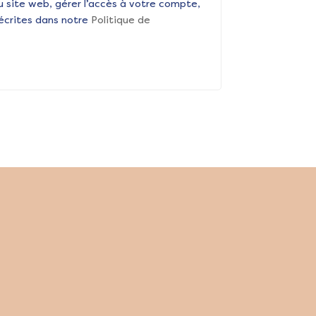
u site web, gérer l’accès à votre compte,
décrites dans notre
Politique de