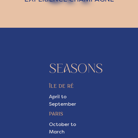
SEASONS
ÎLE DE RÉ
April to
September
PARIS
October to
March