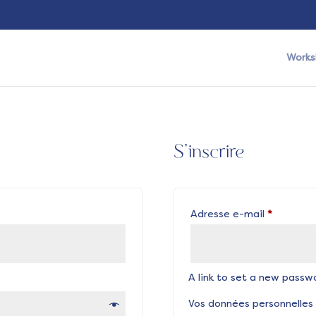
Works
S’inscrire
Obligato
Adresse e-mail
*
A link to set a new passwo
Vos données personnelles